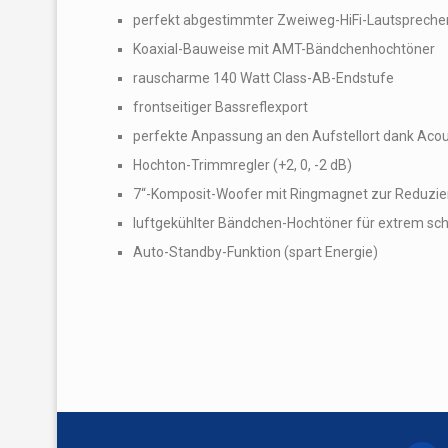
perfekt abgestimmter Zweiweg-HiFi-Lautspreche
Koaxial-Bauweise mit AMT-Bändchenhochtöner
rauscharme 140 Watt Class-AB-Endstufe
frontseitiger Bassreflexport
perfekte Anpassung an den Aufstellort dank Acoust
Hochton-Trimmregler (+2, 0, -2 dB)
7“-Komposit-Woofer mit Ringmagnet zur Reduzie
luftgekühlter Bändchen-Hochtöner für extrem sc
Auto-Standby-Funktion (spart Energie)