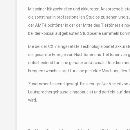
Mit seiner blitzschnellen und akkuraten Ansprache biet
die sonst nur in professionellen Studios zu sehen und zu
der AMT-Hochtöner in der der Mitte des Tieftöners einb
bei der koaxial aufgebauten Studioserie sammeln konn
Die bei der CX 7 eingesetzte Technologie bietet akkurat
die gesamte Energie von Hochtöner und Tieftöner von ge
entscheidend für eine genaue außeraxiale Reaktion u
Frequenzweiche sorgt für eine perfekte Mischung des
Zusammenfassend gesagt: Ein sehr großer Vorteil von Ak
Lautsprechergehäuse eingebaut ist und perfekt auf da
wird.