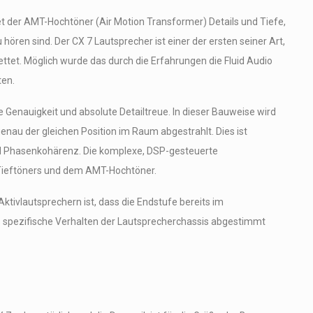
et der AMT-Hochtöner (Air Motion Transformer) Details und Tiefe,
 hören sind. Der CX 7 Lautsprecher ist einer der ersten seiner Art,
ettet. Möglich wurde das durch die Erfahrungen die Fluid Audio
ten.
e Genauigkeit und absolute Detailtreue. In dieser Bauweise wird
nau der gleichen Position im Raum abgestrahlt. Dies ist
nd Phasenkohärenz. Die komplexe, DSP-gesteuerte
 Tieftöners und dem AMT-Hochtöner.
tivlautsprechern ist, dass die Endstufe bereits im
s spezifische Verhalten der Lautsprecherchassis abgestimmt