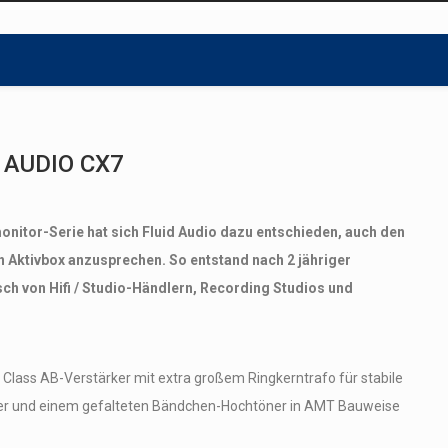
 AUDIO CX7
onitor-Serie hat sich Fluid Audio dazu entschieden, auch den
en Aktivbox anzusprechen. So entstand nach 2 jähriger
sch von Hifi / Studio-Händlern, Recording Studios und
n Class AB-Verstärker mit extra großem Ringkerntrafo für stabile
fer und einem gefalteten Bändchen-Hochtöner in AMT Bauweise