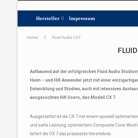
Hersteller
Impressum
Home
Fluid Audio CX7
FLUID
Aufbauend auf der erfolgreichen Fluid Audio Studiom
Heim – und Hifi Anwender jetzt mit einer einzigartig
Entwicklung und Studien, auch mit intensiven Austau
ausgesuchten Hifi Usern, das Modell CX 7.
Ausgestattet ist die CX 7 mit einem speziell optimierte
und satte Leistung, optimiertem Composite Cone Woo
liefert die CX 7 das präziseste Hörerlebnis.