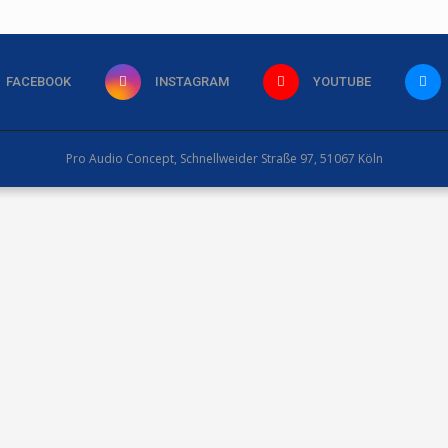
FACEBOOK
INSTAGRAM
YOUTUBE
Pro Audio Concept, Schnellweider Straße 97, 51067 Köln