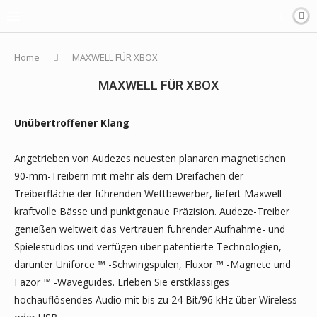
Home
MAXWELL FÜR XBOX
MAXWELL FÜR XBOX
Unübertroffener Klang
Angetrieben von Audezes neuesten planaren magnetischen
90-mm-Treibern mit mehr als dem Dreifachen der
Treiberfläche der führenden Wettbewerber, liefert Maxwell
kraftvolle Bässe und punktgenaue Präzision. Audeze-Treiber
genießen weltweit das Vertrauen führender Aufnahme- und
Spielestudios und verfügen über patentierte Technologien,
darunter Uniforce ™ -Schwingspulen, Fluxor ™ -Magnete und
Fazor ™ -Waveguides. Erleben Sie erstklassiges
hochauflösendes Audio mit bis zu 24 Bit/96 kHz über Wireless