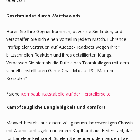
oder USB.
Geschmiedet durch Wettbewerb
Hören Sie Ihre Gegner kommen, bevor sie Sie finden, und
verschaffen Sie sich einen Vorteil in jedem Match. Führende
Profispieler vertrauen auf Audeze-Headsets wegen ihrer
blitzschnellen Reaktion und ihres detaillierten Klangs.
Verpassen Sie niemals die Rufe eines Teamkollegen mit dem
schnell einstellbaren Game-Chat-Mix auf PC, Mac und
Konsolen*.
*Siehe
Kompatibilitätstabelle auf der Herstellerseite
Kampftaugliche Langlebigkeit und Komfort
Maxwell besteht aus einem völlig neuen, hochwertigen Chassis
mit Aluminiumbügeln und einem Kopfband aus Federstahl, das
für Langlebigkeit sorgt. Spielen Sie bequem, den ganzen Tag