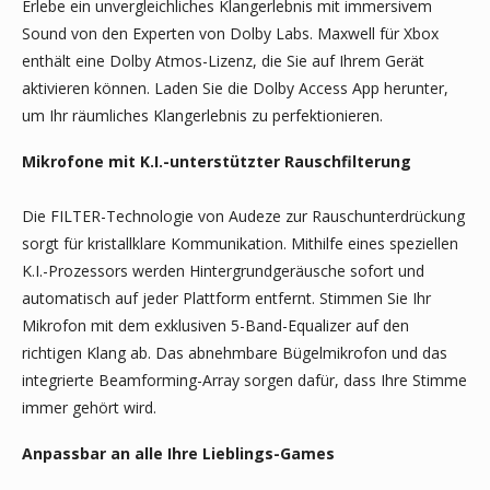
Erlebe ein unvergleichliches Klangerlebnis mit immersivem
Sound von den Experten von Dolby Labs. Maxwell für Xbox
enthält eine Dolby Atmos-Lizenz, die Sie auf Ihrem Gerät
aktivieren können. Laden Sie die Dolby Access App herunter,
um Ihr räumliches Klangerlebnis zu perfektionieren.
Mikrofone mit K.I.-unterstützter Rauschfilterung
Die FILTER-Technologie von Audeze zur Rauschunterdrückung
sorgt für kristallklare Kommunikation. Mithilfe eines speziellen
K.I.-Prozessors werden Hintergrundgeräusche sofort und
automatisch auf jeder Plattform entfernt. Stimmen Sie Ihr
Mikrofon mit dem exklusiven 5-Band-Equalizer auf den
richtigen Klang ab. Das abnehmbare Bügelmikrofon und das
integrierte Beamforming-Array sorgen dafür, dass Ihre Stimme
immer gehört wird.
Anpassbar an alle Ihre Lieblings-Games