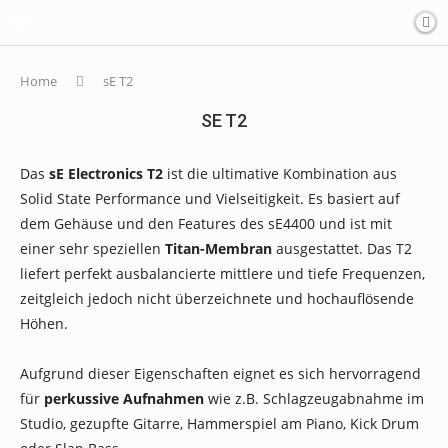
Home
sE T2
SE T2
Das
sE Electronics T2
ist die ultimative Kombination aus
Solid State Performance und Vielseitigkeit. Es basiert auf
dem Gehäuse und den Features des sE4400 und ist mit
einer sehr speziellen
Titan-Membran
ausgestattet. Das T2
liefert perfekt ausbalancierte mittlere und tiefe Frequenzen,
zeitgleich jedoch nicht überzeichnete und hochauflösende
Höhen.
Aufgrund dieser Eigenschaften eignet es sich hervorragend
für
perkussive Aufnahmen
wie z.B. Schlagzeugabnahme im
Studio, gezupfte Gitarre, Hammerspiel am Piano, Kick Drum