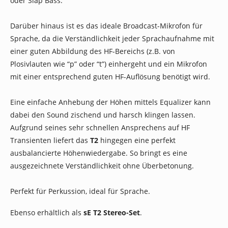
oder Slap Bass.
Darüber hinaus ist es das ideale Broadcast-Mikrofon für
Sprache, da die Verständlichkeit jeder Sprachaufnahme mit
einer guten Abbildung des HF-Bereichs (z.B. von
Plosivlauten wie “p” oder “t”) einhergeht und ein Mikrofon
mit einer entsprechend guten HF-Auflösung benötigt wird.
Eine einfache Anhebung der Höhen mittels Equalizer kann
dabei den Sound zischend und harsch klingen lassen.
Aufgrund seines sehr schnellen Ansprechens auf HF
Transienten liefert das
T2
hingegen eine perfekt
ausbalancierte Höhenwiedergabe. So bringt es eine
ausgezeichnete Verständlichkeit ohne Überbetonung.
Perfekt für Perkussion, ideal für Sprache.
Ebenso erhältlich als
sE T2 Stereo-Set
.