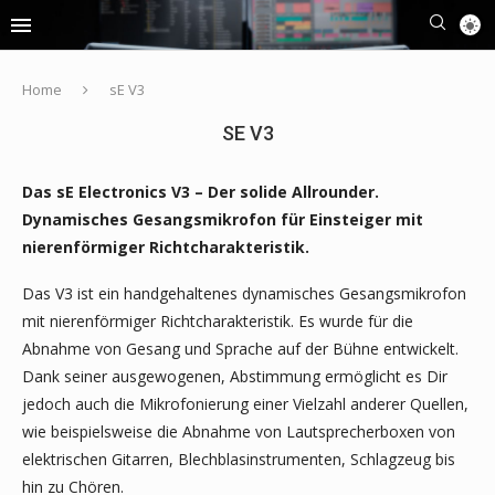
Home
sE V3
SE V3
Das sE Electronics V3 – Der solide Allrounder.
Dynamisches Gesangsmikrofon für Einsteiger mit
nierenförmiger Richtcharakteristik.
Das V3 ist ein handgehaltenes dynamisches Gesangsmikrofon
mit nierenförmiger Richtcharakteristik. Es wurde für die
Abnahme von Gesang und Sprache auf der Bühne entwickelt.
Dank seiner ausgewogenen, Abstimmung ermöglicht es Dir
jedoch auch die Mikrofonierung einer Vielzahl anderer Quellen,
wie beispielsweise die Abnahme von Lautsprecherboxen von
elektrischen Gitarren, Blechblasinstrumenten, Schlagzeug bis
hin zu Chören.