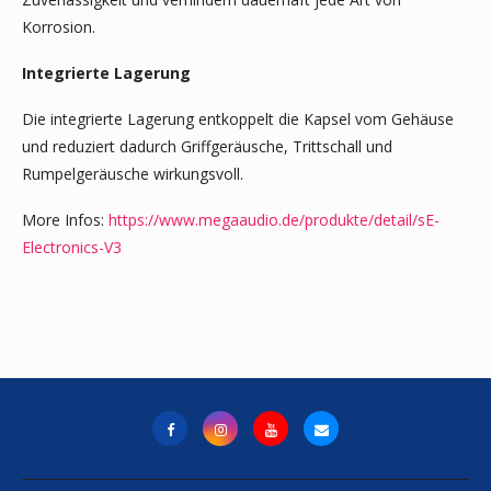
Korrosion.
Integrierte Lagerung
Die integrierte Lagerung entkoppelt die Kapsel vom Gehäuse
und reduziert dadurch Griffgeräusche, Trittschall und
Rumpelgeräusche wirkungsvoll.
More Infos:
https://www.megaaudio.de/produkte/detail/sE-
Electronics-V3