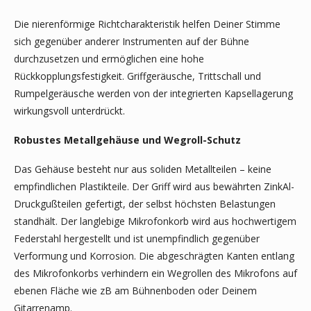
Die nierenförmige Richtcharakteristik helfen Deiner Stimme
sich gegenüber anderer Instrumenten auf der Bühne
durchzusetzen und ermöglichen eine hohe
Rückkopplungsfestigkeit. Griffgeräusche, Trittschall und
Rumpelgeräusche werden von der integrierten Kapsellagerung
wirkungsvoll unterdrückt.
Robustes Metallgehäuse und Wegroll-Schutz
Das Gehäuse besteht nur aus soliden Metallteilen – keine
empfindlichen Plastikteile. Der Griff wird aus bewährten ZinkAl-
Druckgußteilen gefertigt, der selbst höchsten Belastungen
standhält. Der langlebige Mikrofonkorb wird aus hochwertigem
Federstahl hergestellt und ist unempfindlich gegenüber
Verformung und Korrosion. Die abgeschrägten Kanten entlang
des Mikrofonkorbs verhindern ein Wegrollen des Mikrofons auf
ebenen Fläche wie zB am Bühnenboden oder Deinem
Gitarrenamp.