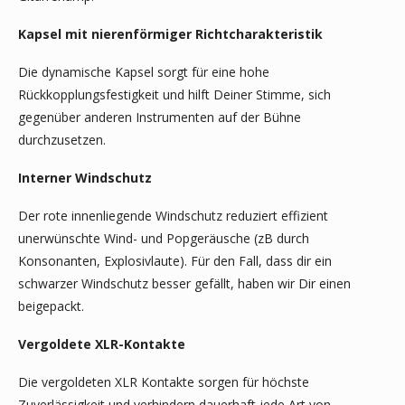
Kapsel mit nierenförmiger Richtcharakteristik
Die dynamische Kapsel sorgt für eine hohe
Rückkopplungsfestigkeit und hilft Deiner Stimme, sich
gegenüber anderen Instrumenten auf der Bühne
durchzusetzen.
Interner Windschutz
Der rote innenliegende Windschutz reduziert effizient
unerwünschte Wind- und Popgeräusche (zB durch
Konsonanten, Explosivlaute). Für den Fall, dass dir ein
schwarzer Windschutz besser gefällt, haben wir Dir einen
beigepackt.
Vergoldete XLR-Kontakte
Die vergoldeten XLR Kontakte sorgen für höchste
Zuverlässigkeit und verhindern dauerhaft jede Art von