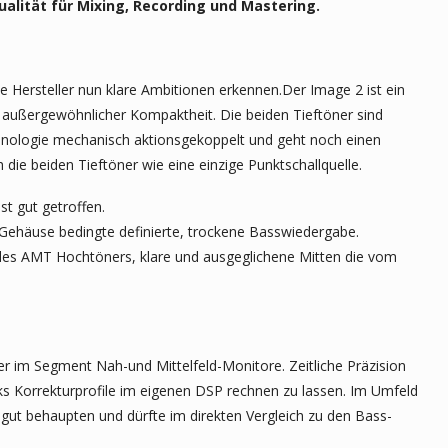
lität für Mixing, Recording und Mastering.
 Hersteller nun klare Ambitionen erkennen.Der Image 2 ist ein
außergewöhnlicher Kompaktheit. Die beiden Tieftöner sind
chnologie mechanisch aktionsgekoppelt und geht noch einen
h die beiden Tieftöner wie eine einzige Punktschallquelle.
st gut getroffen.
e Gehäuse bedingte definierte, trockene Basswiedergabe.
des AMT Hochtöners, klare und ausgeglichene Mitten die vom
r im Segment Nah-und Mittelfeld-Monitore. Zeitliche Präzision
ks Korrekturprofile im eigenen DSP rechnen zu lassen. Im Umfeld
gut behaupten und dürfte im direkten Vergleich zu den Bass-