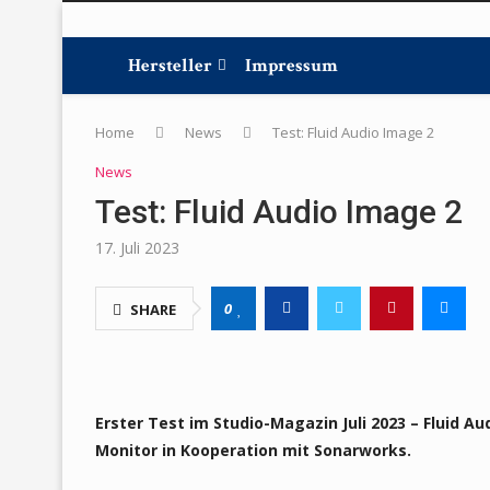
Hersteller
Impressum
Home
News
Test: Fluid Audio Image 2
News
Test: Fluid Audio Image 2
17. Juli 2023
0
SHARE
Erster Test im Studio-Magazin Juli 2023 – Fluid Au
Monitor in Kooperation mit Sonarworks.